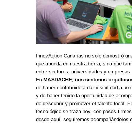
InnovAction Canarias no solo demostró una
que abunda en nuestra tierra, sino que tam
entre sectores, universidades y empresas p
En
MASDACHE, nos sentimos orgullosos 
de haber contribuido a dar visibilidad a un 
y de haber tenido la oportunidad de acomp
de descubrir y promover el talento local. E
tecnológico se traza hoy, con pasos firmes
desde aquí, seguiremos acompañándolos e