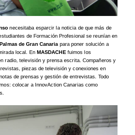
nso
necesitaba esparcir la noticia de que más de
y estudiantes de Formación Profesional se reunían en
 Palmas de Gran Canaria
para poner solución a
mirada local. En
MASDACHE
fuimos los
n radio, televisión y prensa escrita. Compañeros y
revistas, piezas de televisión y conexiones en
 notas de prensas y gestión de entrevistas. Todo
simos: colocar a InnovAction Canarias como
s.