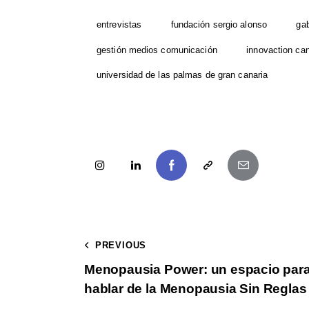
entrevistas
fundación sergio alonso
ga
gestión medios comunicación
innovaction can
universidad de las palmas de gran canaria
PREVIOUS
Menopausia Power: un espacio par
hablar de la Menopausia Sin Reglas