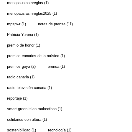
menopausiasinreglas
(1)
menopausiasinreglas2025
(1)
mpspwr
(1)
notas de prensa
(11)
Patricia Yurena
(1)
premio de honor
(1)
premios canarios de la música
(1)
premios goya
(2)
prensa
(1)
radio canaria
(1)
radio televisión canaria
(1)
reportaje
(1)
smart green islan makeathon
(1)
solidarios con altura
(1)
sostenibilidad
(1)
tecnología
(1)