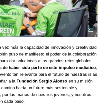
 vez más la capacidad de innovación y creatividad
bién puso de manifiesto el poder de la colaboración
ara dar soluciones a los grandes retos globales.
de haber sido parte de este impulso mediático
,
evento tan relevante para el futuro de nuestras islas
añar a la
Fundación Sergio Alonso
en su misión
l camino hacia un futuro más sostenible y
, por las manos de nuestros jóvenes, y nosotros,
n cada paso.