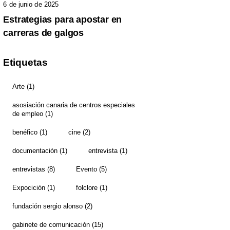
6 de junio de 2025
Estrategias para apostar en
carreras de galgos
Etiquetas
Arte
(1)
asosiación canaria de centros especiales
de empleo
(1)
benéfico
(1)
cine
(2)
documentación
(1)
entrevista
(1)
entrevistas
(8)
Evento
(5)
Expocición
(1)
folclore
(1)
fundación sergio alonso
(2)
gabinete de comunicación
(15)