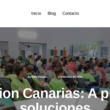
Inicio
Blog
Contacto
AUDIOVISUAL
COMUNICACIÓN
ion Canarias: A 
soluciones