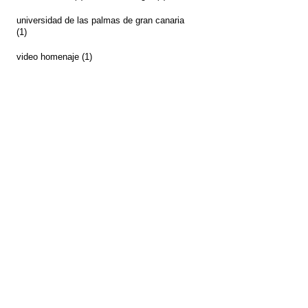
universidad de las palmas de gran canaria
(1)
video homenaje
(1)