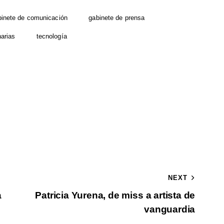
binete de comunicación
gabinete de prensa
arias
tecnología
NEXT
a
Patricia Yurena, de miss a artista de
vanguardia