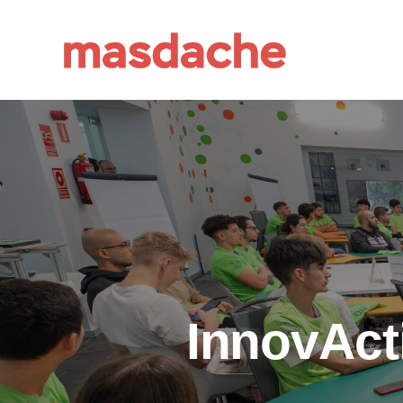
InnovAct