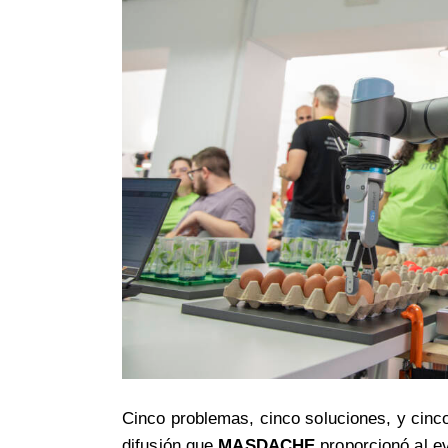
Cinco problemas, cinco soluciones, y cinc
difusión que
MASDACHE
proporcionó al e